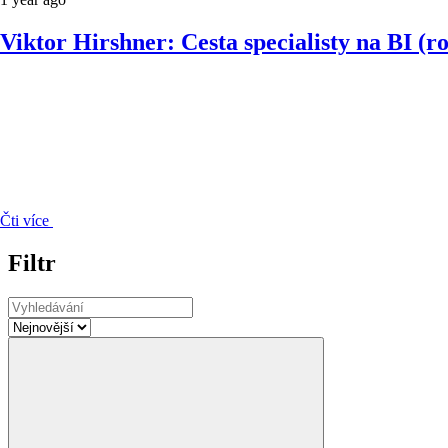
Viktor Hirshner: Cesta specialisty na BI (r
Čti více
Filtr