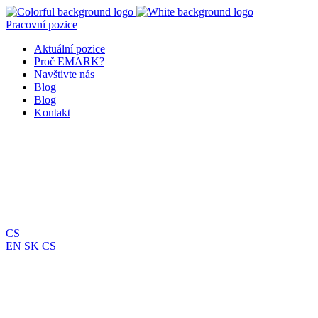
Pracovní pozice
Aktuální pozice
Proč EMARK?
Navštivte nás
Blog
Blog
Kontakt
CS
EN
SK
CS