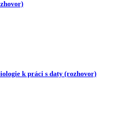
ozhovor)
ologie k práci s daty (rozhovor)