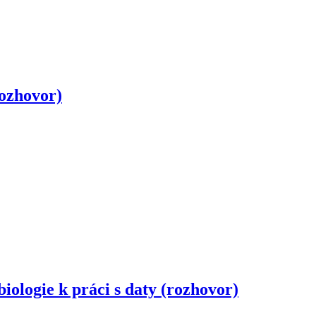
rozhovor)
iologie k práci s daty (rozhovor)