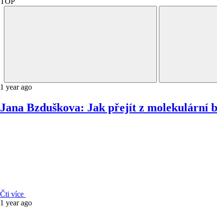
TOP
1 year ago
Jana Bzduškova: Jak přejít z molekulární bi
Čti více
1 year ago