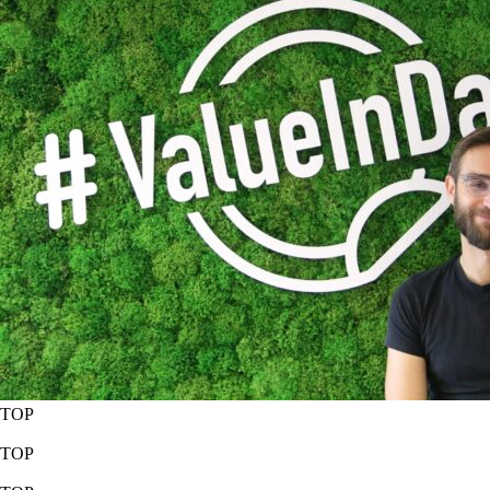
TOP
TOP