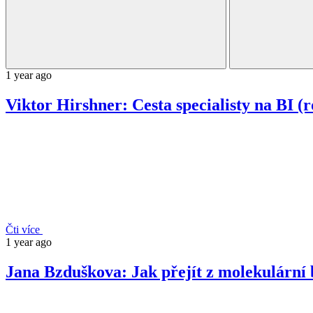
1 year ago
Viktor Hirshner: Cesta specialisty na BI (
Čti více
1 year ago
Jana Bzduškova: Jak přejít z molekulární b