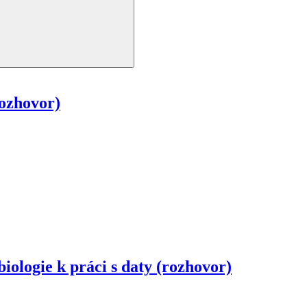
rozhovor)
iologie k práci s daty (rozhovor)