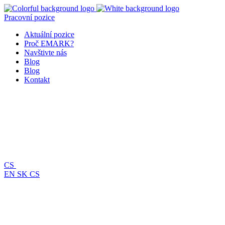
Pracovní pozice
Aktuální pozice
Proč EMARK?
Navštivte nás
Blog
Blog
Kontakt
CS
EN
SK
CS