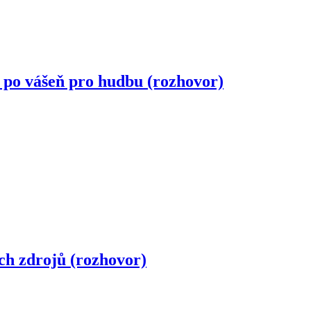
 po vášeň pro hudbu (rozhovor)
ch zdrojů (rozhovor)